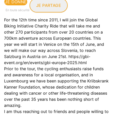
JE DONNE
JE PARTAGE
En toute sécurité
For the 12th time since 2011, I will join the Global
Biking Initiative Charity Ride that will take me and
other 270 participants from over 20 countries on a
700km adventure across European countries. This
year we will start in Venice on the 15th of June, and
we will make our way across Slovenia, to reach
Salzburg in Austria on June 21st. https://gbi-
event.org/en/events/gbi-europe-2025.html
Prior to the tour, the cycling enthusiasts raise funds
and awareness for a local organisation, and in
Luxembourg we have been supporting the Kriibskrank
Kanner Foundation, whose dedication for children
dealing with cancer or other life-threatening diseases
over the past 35 years has been nothing short of
amazing.
I am thus reaching out to friends and people willing to