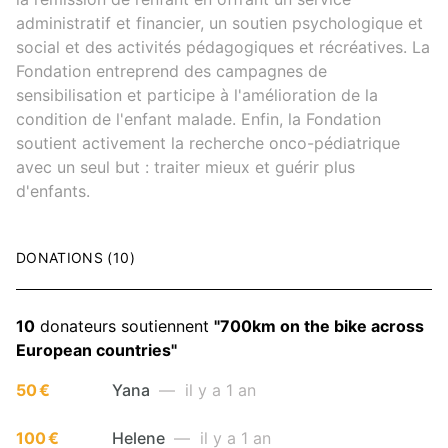
administratif et financier, un soutien psychologique et
social et des activités pédagogiques et récréatives. La
Fondation entreprend des campagnes de
sensibilisation et participe à l'amélioration de la
condition de l'enfant malade. Enfin, la Fondation
soutient activement la recherche onco-pédiatrique
avec un seul but : traiter mieux et guérir plus
d'enfants.
DONATIONS (10)
10
donateurs soutiennent
"700km on the bike across
European countries"
50 €
Yana
— il y a 1 an
100 €
Helene
— il y a 1 an