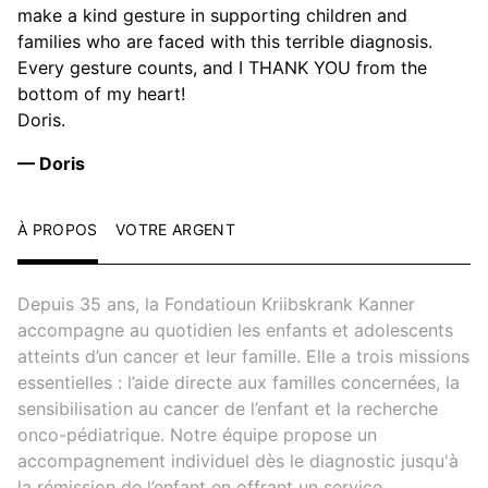
make a kind gesture in supporting children and
families who are faced with this terrible diagnosis.
Every gesture counts, and I THANK YOU from the
bottom of my heart!
Doris.
— Doris
À PROPOS
VOTRE ARGENT
Depuis 35 ans, la Fondatioun Kriibskrank Kanner
accompagne au quotidien les enfants et adolescents
atteints d’un cancer et leur famille. Elle a trois missions
essentielles : l’aide directe aux familles concernées, la
sensibilisation au cancer de l’enfant et la recherche
onco-pédiatrique. Notre équipe propose un
accompagnement individuel dès le diagnostic jusqu'à
la rémission de l’enfant en offrant un service