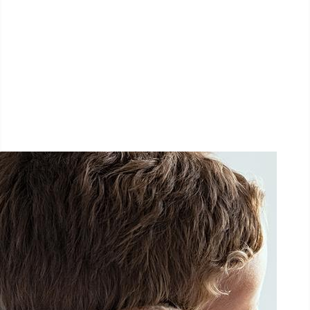
LËTZ GO GOLD 2025
1.5 km - 5 km - 10 km
27 Septembre 2025