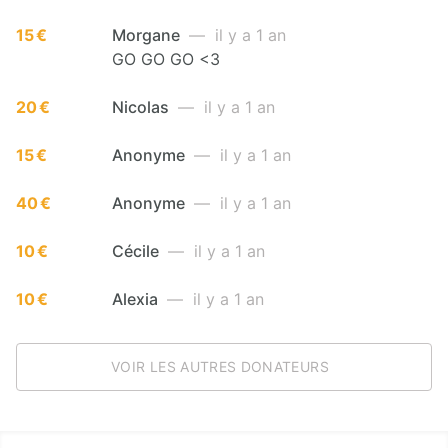
15 €
Morgane
— il y a 1 an
GO GO GO <3
20 €
Nicolas
— il y a 1 an
15 €
Anonyme
— il y a 1 an
40 €
Anonyme
— il y a 1 an
10 €
Cécile
— il y a 1 an
10 €
Alexia
— il y a 1 an
VOIR LES AUTRES DONATEURS