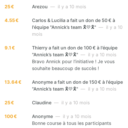
25 €
Arezou
— il y a 10 mois
4.55 €
Carlos & Lucilia a fait un don de 50 € à
l'équipe "Annick’s team 🎗️💛🎗️"
— il y a 10
mois
9.1 €
Thierry a fait un don de 100 € à l'équipe
"Annick’s team 🎗️💛🎗️"
— il y a 10 mois
Bravo Annick pour l’initiative ! Je vous
souhaite beaucoup de succès !
13.64 €
Anonyme a fait un don de 150 € à l'équipe
"Annick’s team 🎗️💛🎗️"
— il y a 10 mois
25 €
Claudine
— il y a 10 mois
100 €
Anonyme
— il y a 10 mois
Bonne course à tous les participants