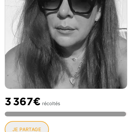
3 367€
récoltés
JE PARTAGE