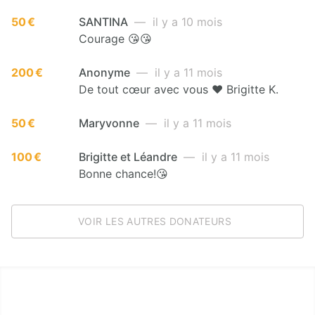
50 €
SANTINA
— il y a 10 mois
Courage 😘😘
200 €
Anonyme
— il y a 11 mois
De tout cœur avec vous ❤️ Brigitte K.
50 €
Maryvonne
— il y a 11 mois
100 €
Brigitte et Léandre
— il y a 11 mois
Bonne chance!😘
VOIR LES AUTRES DONATEURS
LËTZ GO GOLD 2025