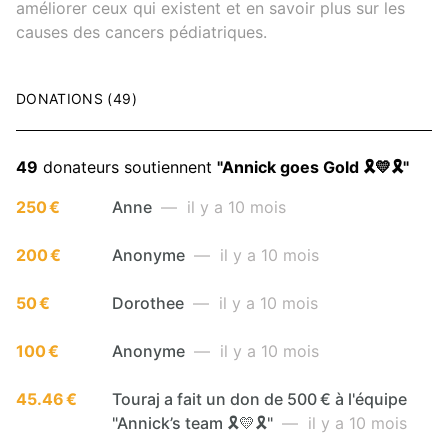
améliorer ceux qui existent et en savoir plus sur les
causes des cancers pédiatriques.
DONATIONS (49)
49
donateurs soutiennent
"Annick goes Gold 🎗️💛🎗️"
250 €
Anne
— il y a 10 mois
200 €
Anonyme
— il y a 10 mois
50 €
Dorothee
— il y a 10 mois
100 €
Anonyme
— il y a 10 mois
45.46 €
Touraj a fait un don de 500 € à l'équipe
"Annick’s team 🎗️💛🎗️"
— il y a 10 mois