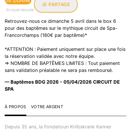
JE DONNE
JE PARTAGE
En toute sécurité
Retrouvez-nous ce dimanche 5 avril dans le box 6
pour des baptêmes sur le mythique circuit de Spa-
Francorchamps (180€ par baptême)*
*ATTENTION : Paiement uniquement sur place une fois
la réservation validée avec notre équipe.
=> NOMBRE DE BAPTÊMES LIMITES : Tout paiement
sans validation préalable ne sera pas remboursé.
— Baptêmes BDG 2026 - 05/04/2026 CIRCUIT DE
SPA
À PROPOS
VOTRE ARGENT
Depuis 35 ans, la Fondatioun Kriibskrank Kanner