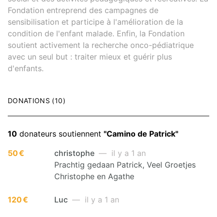
Fondation entreprend des campagnes de
sensibilisation et participe à l'amélioration de la
condition de l'enfant malade. Enfin, la Fondation
soutient activement la recherche onco-pédiatrique
avec un seul but : traiter mieux et guérir plus
d'enfants.
DONATIONS (10)
10
donateurs soutiennent
"Camino de Patrick"
50 €
christophe
— il y a 1 an
Prachtig gedaan Patrick, Veel Groetjes
Christophe en Agathe
120 €
Luc
— il y a 1 an