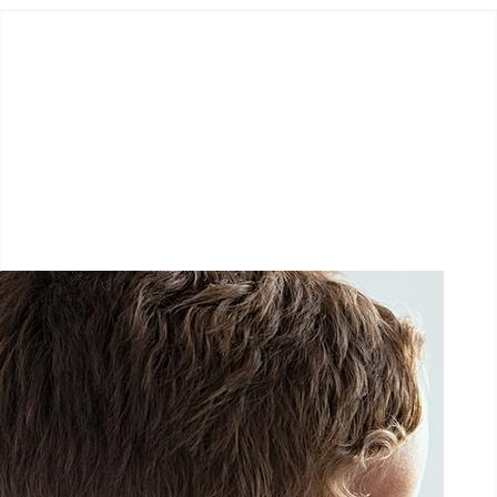
LËTZ GO GOLD 2026
1.5 km - 5 km - 10 km
26 Septembre 2026