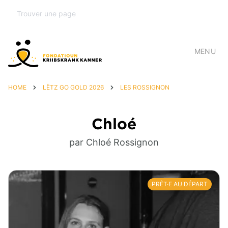
MENU
HOME
LËTZ GO GOLD 2026
LES ROSSIGNON
Chloé
par Chloé Rossignon
PRÊT·E AU DÉPART