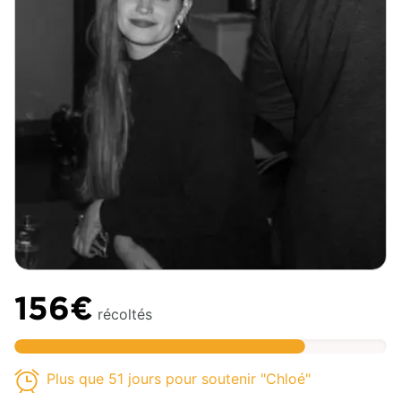
156€
récoltés
Plus que 51 jours pour soutenir "Chloé"