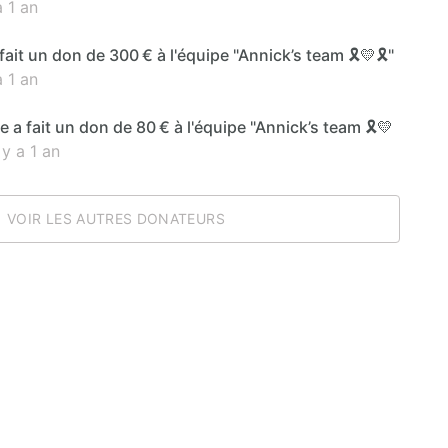
 1 an
fait un don de 300 € à l'équipe "Annick’s team 🎗️💛🎗️"
 1 an
a fait un don de 80 € à l'équipe "Annick’s team 🎗️💛
y a 1 an
VOIR LES AUTRES DONATEURS