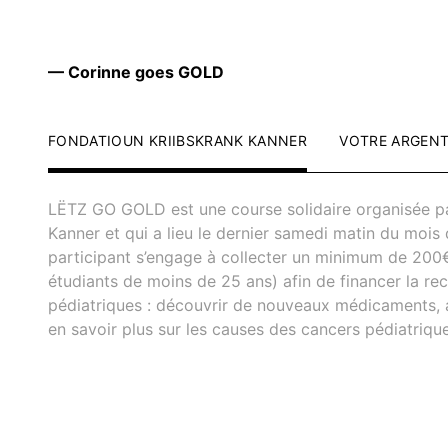
— Corinne goes GOLD
FONDATIOUN KRIIBSKRANK KANNER
VOTRE ARGEN
LËTZ GO GOLD est une course solidaire organisée pa
Kanner et qui a lieu le dernier samedi matin du moi
participant s’engage à collecter un minimum de 200
étudiants de moins de 25 ans) afin de financer la re
pédiatriques : découvrir de nouveaux médicaments, a
en savoir plus sur les causes des cancers pédiatrique