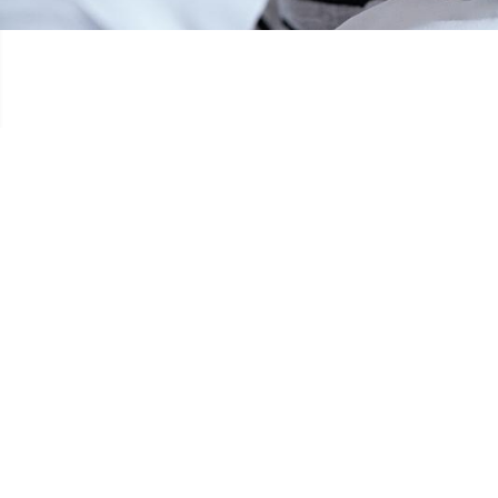
CORINNE GOES GOLD