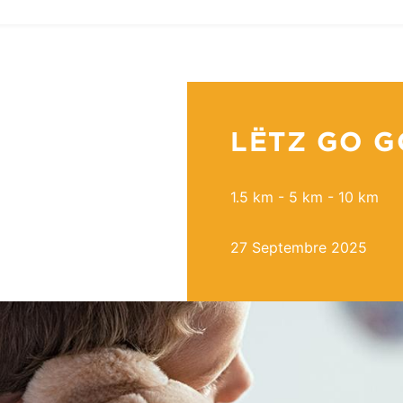
LËTZ GO G
1.5 km - 5 km - 10 km
27 Septembre 2025