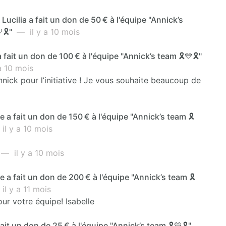
 Lucilia a fait un don de 50 € à l'équipe "Annick’s
🎗️"
— il y a 10 mois
 fait un don de 100 € à l'équipe "Annick’s team 🎗️💛🎗️"
a 10 mois
nick pour l’initiative ! Je vous souhaite beaucoup de
a fait un don de 150 € à l'équipe "Annick’s team 🎗️
l y a 10 mois
— il y a 10 mois
a fait un don de 200 € à l'équipe "Annick’s team 🎗️
l y a 11 mois
ur votre équipe! Isabelle
ait un don de 25 € à l'équipe "Annick’s team 🎗️💛🎗️"