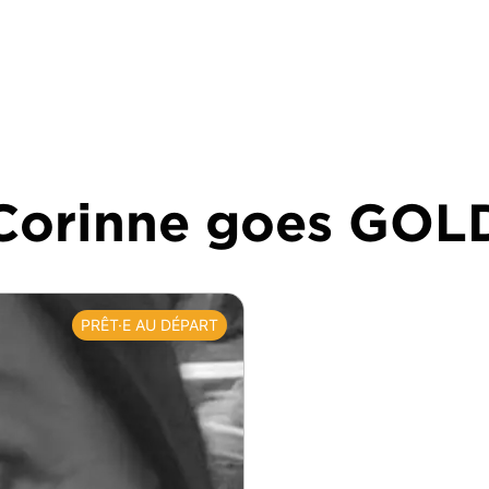
Corinne goes GOL
PRÊT·E AU DÉPART