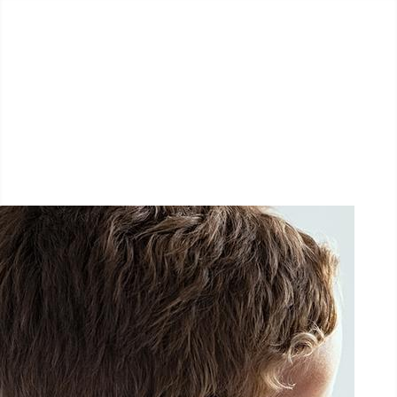
LËTZ GO GOLD 2026
1.5 km - 5 km - 10 km
26 Septembre 2026