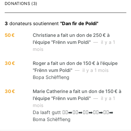
DONATIONS (3)
3
donateurs soutiennent
"Dan fir de Poldi"
50 €
Christiane a fait un don de 250 € à
l'équipe "Frënn vum Poldi"
— il y a 1
mois
30 €
Roger a fait un don de 150 € à l'équipe
"Frënn vum Poldi"
— il y a 1 mois
Bopa Schëffleng
30 €
Marie Catherine a fait un don de 150 € à
l'équipe "Frënn vum Poldi"
— il y a 1
mois
Da laaft gutt 🏃‍♀️‍➡️🏃‍♀️‍➡️🏃‍♀️‍➡️🏃‍♂️‍➡️🏃‍♂️‍➡️
Boma Schëffleng