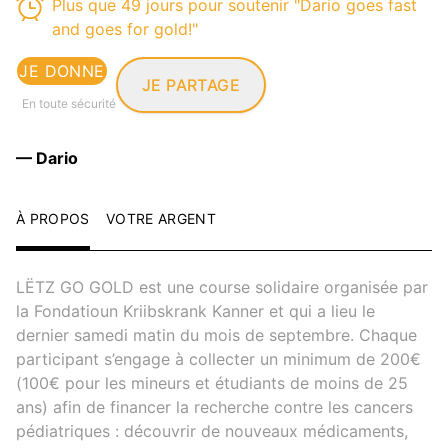
Plus que 49 jours pour soutenir "Dario goes fast
and goes for gold!"
JE DONNE
JE PARTAGE
En toute sécurité
— Dario
À PROPOS
VOTRE ARGENT
LËTZ GO GOLD est une course solidaire organisée par
la Fondatioun Kriibskrank Kanner et qui a lieu le
dernier samedi matin du mois de septembre. Chaque
participant s’engage à collecter un minimum de 200€
(100€ pour les mineurs et étudiants de moins de 25
ans) afin de financer la recherche contre les cancers
pédiatriques : découvrir de nouveaux médicaments,