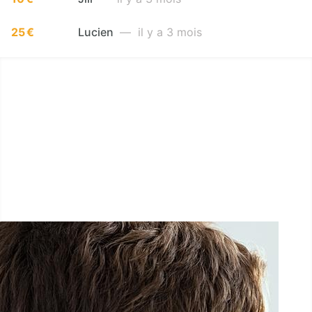
25 €
Lucien
— il y a 3 mois
LËTZ GO GOLD 2026
1.5 km - 5 km - 10 km
26 Septembre 2026