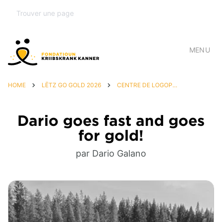
MENU
HOME
LËTZ GO GOLD 2026
CENTRE DE LOGOPÉDIE
Dario goes fast and goes
for gold!
par Dario Galano