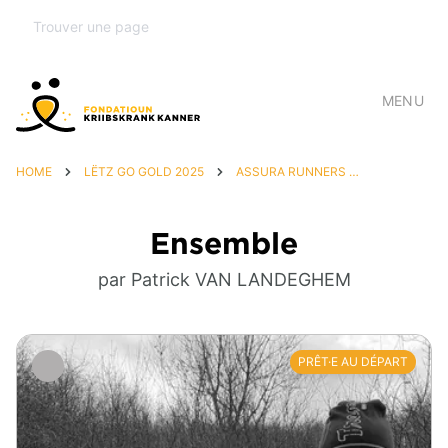
MENU
HOME
LËTZ GO GOLD 2025
ASSURA RUNNERS & FRIENDS
Ensemble
par Patrick VAN LANDEGHEM
PRÊT·E AU DÉPART