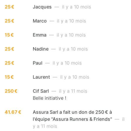
25 €
Jacques
— il y a 10 mois
25 €
Marco
— il y a 10 mois
15 €
Emma
— il y a 10 mois
25 €
Nadine
— il y a 10 mois
25 €
Paul
— il y a 10 mois
15 €
Laurent
— il y a 10 mois
250 €
Cif Sarl
— il y a 11 mois
Belle initiative !
41.67 €
Assura Sarl a fait un don de 250 € à
l'équipe "Assura Runners & Friends"
— il
y a 11 mois