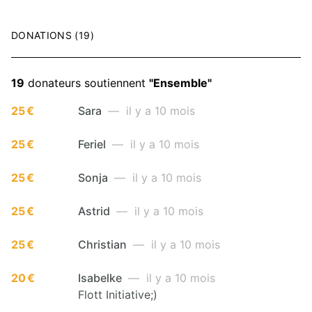
DONATIONS (19)
19
donateurs soutiennent
"Ensemble"
25 €
Sara
— il y a 10 mois
25 €
Feriel
— il y a 10 mois
25 €
Sonja
— il y a 10 mois
25 €
Astrid
— il y a 10 mois
25 €
Christian
— il y a 10 mois
20 €
Isabelke
— il y a 10 mois
Flott Initiative;)