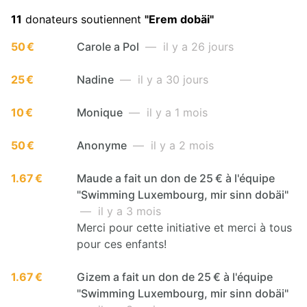
11
donateurs soutiennent
"Erem dobäi"
50 €
Carole a Pol
— il y a 26 jours
25 €
Nadine
— il y a 30 jours
10 €
Monique
— il y a 1 mois
50 €
Anonyme
— il y a 2 mois
1.67 €
Maude a fait un don de 25 € à l'équipe
"Swimming Luxembourg, mir sinn dobäi"
— il y a 3 mois
Merci pour cette initiative et merci à tous
pour ces enfants!
1.67 €
Gizem a fait un don de 25 € à l'équipe
"Swimming Luxembourg, mir sinn dobäi"