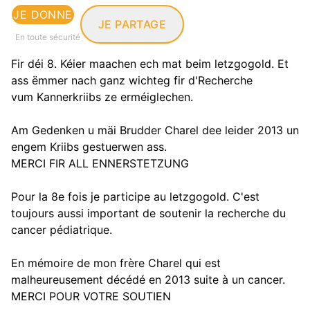
JE DONNE
JE PARTAGE
En toute sécurité
Fir déi 8. Kéier maachen ech mat beim letzgogold. Et
ass ëmmer nach ganz wichteg fir d'Recherche
vum Kannerkriibs ze erméiglechen.
Am Gedenken u mäi Brudder Charel dee leider 2013 un
engem Kriibs gestuerwen ass.
MERCI FIR ALL ENNERSTETZUNG
Pour la 8e fois je participe au letzgogold. C'est
toujours aussi important de soutenir la recherche du
cancer pédiatrique.
En mémoire de mon frère Charel qui est
malheureusement décédé en 2013 suite à un cancer.
MERCI POUR VOTRE SOUTIEN