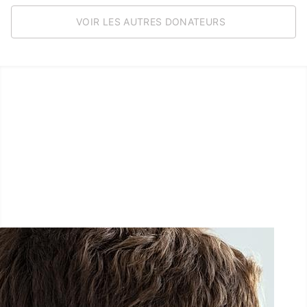
VOIR LES AUTRES DONATEURS
LËTZ GO GOLD 2026
1.5 km - 5 km - 10 km
26 Septembre 2026