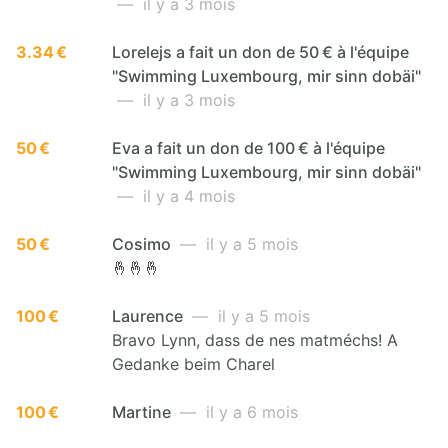
— il y a 3 mois
3.34 €
Lorelejs a fait un don de 50 € à l'équipe
"Swimming Luxembourg, mir sinn dobäi"
— il y a 3 mois
50 €
Eva a fait un don de 100 € à l'équipe
"Swimming Luxembourg, mir sinn dobäi"
— il y a 4 mois
50 €
Cosimo
— il y a 5 mois
🤞🤞🤞
100 €
Laurence
— il y a 5 mois
Bravo Lynn, dass de nes matméchs! A
Gedanke beim Charel
100 €
Martine
— il y a 6 mois