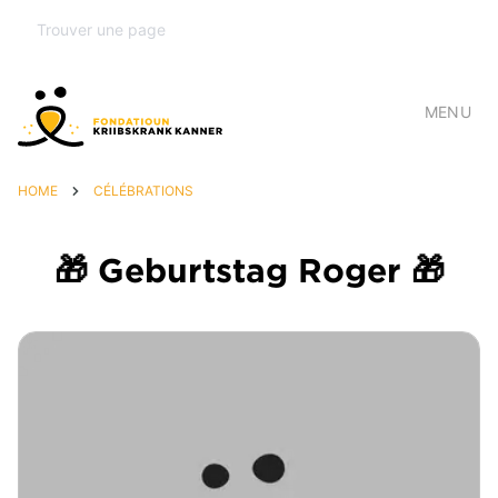
MENU
HOME
CÉLÉBRATIONS
🎁 Geburtstag Roger 🎁