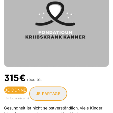
315€
récoltés
JE DONNE
JE PARTAGE
En toute sécurité
Gesundheit ist nicht selbstverständlich, viele Kinder