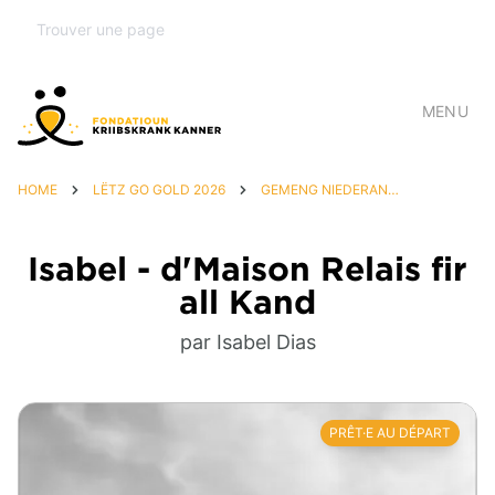
MENU
HOME
LËTZ GO GOLD 2026
GEMENG NIEDERANVEN
Isabel - d'Maison Relais fir
all Kand
par Isabel Dias
PRÊT·E AU DÉPART