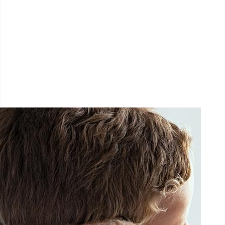
LËTZ GO GOLD 2026
1.5 km - 5 km - 10 km
26 Septembre 2026