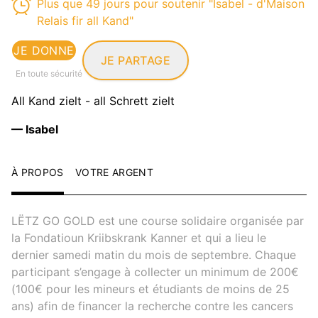
Plus que 49 jours pour soutenir "Isabel - d'Maison
Relais fir all Kand"
JE DONNE
JE PARTAGE
En toute sécurité
All Kand zielt - all Schrett zielt
— Isabel
À PROPOS
VOTRE ARGENT
LËTZ GO GOLD est une course solidaire organisée par
la Fondatioun Kriibskrank Kanner et qui a lieu le
dernier samedi matin du mois de septembre. Chaque
participant s’engage à collecter un minimum de 200€
(100€ pour les mineurs et étudiants de moins de 25
ans) afin de financer la recherche contre les cancers