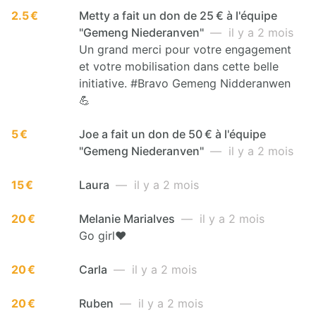
2.5 €
Metty a fait un don de 25 € à l'équipe
"Gemeng Niederanven"
— il y a 2 mois
Un grand merci pour votre engagement
et votre mobilisation dans cette belle
initiative. #Bravo Gemeng Nidderanwen
💪
5 €
Joe a fait un don de 50 € à l'équipe
"Gemeng Niederanven"
— il y a 2 mois
15 €
Laura
— il y a 2 mois
20 €
Melanie Marialves
— il y a 2 mois
Go girl❤️
20 €
Carla
— il y a 2 mois
20 €
Ruben
— il y a 2 mois