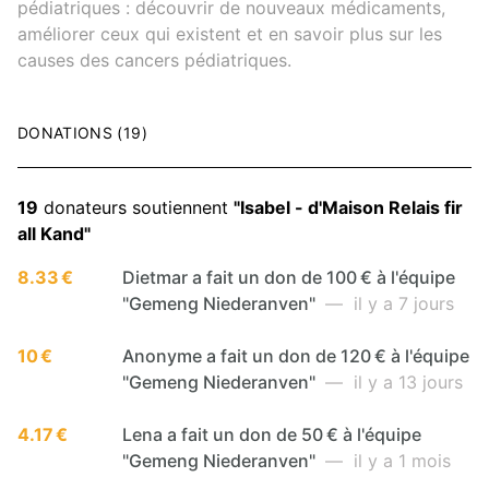
pédiatriques : découvrir de nouveaux médicaments,
améliorer ceux qui existent et en savoir plus sur les
causes des cancers pédiatriques.
DONATIONS (19)
19
donateurs soutiennent
"Isabel - d'Maison Relais fir
all Kand"
8.33 €
Dietmar a fait un don de 100 € à l'équipe
"Gemeng Niederanven"
— il y a 7 jours
10 €
Anonyme a fait un don de 120 € à l'équipe
"Gemeng Niederanven"
— il y a 13 jours
4.17 €
Lena a fait un don de 50 € à l'équipe
"Gemeng Niederanven"
— il y a 1 mois