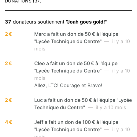
DONATIONS (37)
37
donateurs soutiennent
"Joah goes gold!"
2 €
Marc a fait un don de 50 € à l'équipe
"Lycée Technique du Centre"
— il y a 10
mois
2 €
Cleo a fait un don de 50 € à l'équipe
"Lycée Technique du Centre"
— il y a 10
mois
Allez, LTC! Courage et Bravo!
2 €
Luc a fait un don de 50 € à l'équipe "Lycée
Technique du Centre"
— il y a 10 mois
4 €
Jeff a fait un don de 100 € à l'équipe
"Lycée Technique du Centre"
— il y a 10
mois