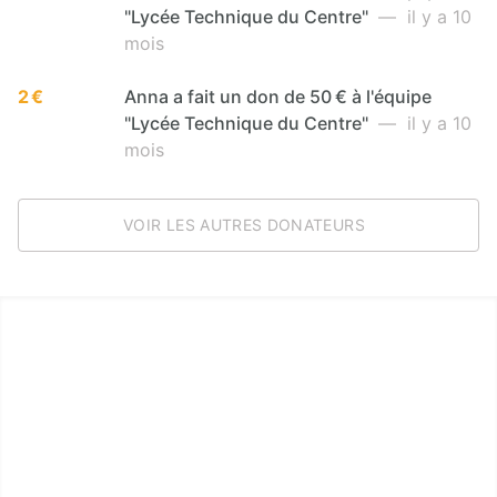
"Lycée Technique du Centre"
— il y a 10
mois
2 €
Anna a fait un don de 50 € à l'équipe
"Lycée Technique du Centre"
— il y a 10
mois
VOIR LES AUTRES DONATEURS
LËTZ GO GOLD 2025
1.5 km - 5 km - 10 km
27 Septembre 2025