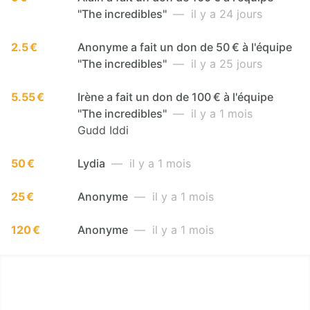
"The incredibles"
— il y a 24 jours
2.5 €
Anonyme a fait un don de 50 € à l'équipe
"The incredibles"
— il y a 25 jours
5.55 €
Irène a fait un don de 100 € à l'équipe
"The incredibles"
— il y a 1 mois
Gudd Iddi
50 €
Lydia
— il y a 1 mois
25 €
Anonyme
— il y a 1 mois
120 €
Anonyme
— il y a 1 mois
LËTZ GO GOLD 2026