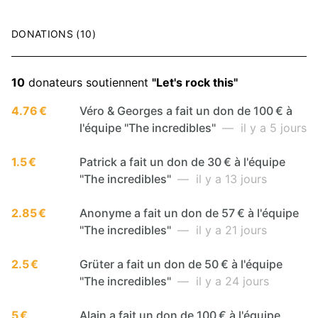
DONATIONS (10)
10
donateurs soutiennent
"Let's rock this"
4.76 €
Véro & Georges a fait un don de 100 € à
l'équipe "The incredibles"
— il y a 5 jours
1.5 €
Patrick a fait un don de 30 € à l'équipe
"The incredibles"
— il y a 13 jours
2.85 €
Anonyme a fait un don de 57 € à l'équipe
"The incredibles"
— il y a 21 jours
2.5 €
Grüter a fait un don de 50 € à l'équipe
"The incredibles"
— il y a 24 jours
5 €
Alain a fait un don de 100 € à l'équipe