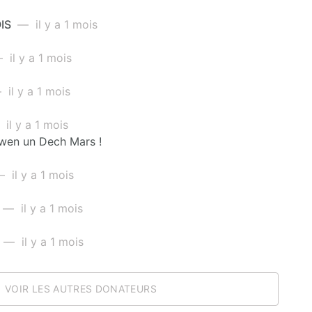
IS
— il y a 1 mois
il y a 1 mois
il y a 1 mois
il y a 1 mois
ewen un Dech Mars !
 il y a 1 mois
— il y a 1 mois
— il y a 1 mois
VOIR LES AUTRES DONATEURS