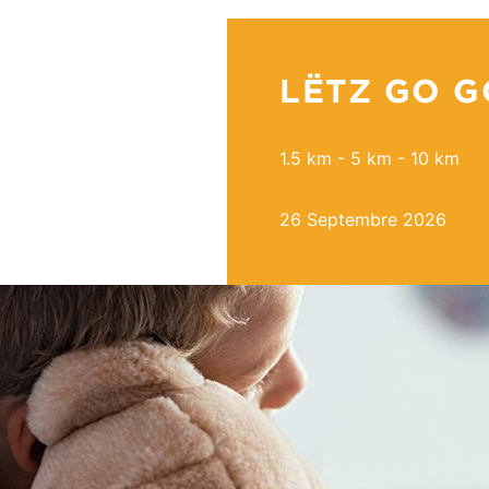
LËTZ GO G
1.5 km - 5 km - 10 km
26 Septembre 2026