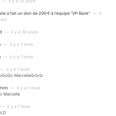
s
— il y a 25 jours
ie a fait un don de 200 € à l'équipe "VP Bank"
— il
ours
nd
— il y a 30 jours
e
— il y a 1 mois
e
— il y a 1 mois
— il y a 1 mois
oGoGo Marcelle🥳🥳🥳
hrin
— il y a 1 mois
o Marcelle
— il y a 1 mois
OLD