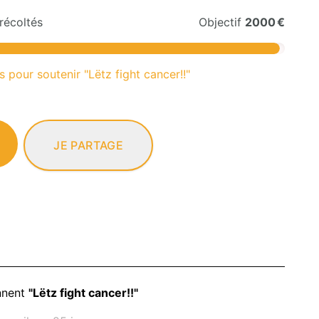
récoltés
Objectif
2000 €
s pour soutenir "Lëtz fight cancer!!"
JE PARTAGE
nnent
"Lëtz fight cancer!!"