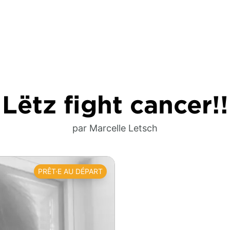
Lëtz fight cancer!!
par Marcelle Letsch
PRÊT·E AU DÉPART