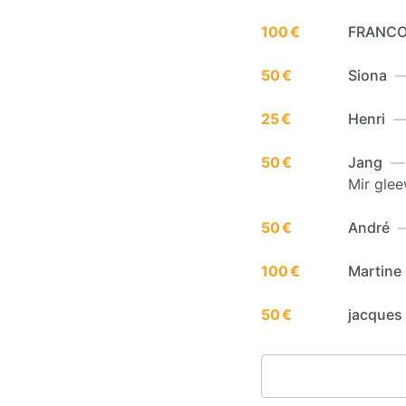
100 €
FRANCO
50 €
Siona
— 
25 €
Henri
— 
50 €
Jang
— 
Mir gle
50 €
André
—
100 €
Martine
50 €
jacques