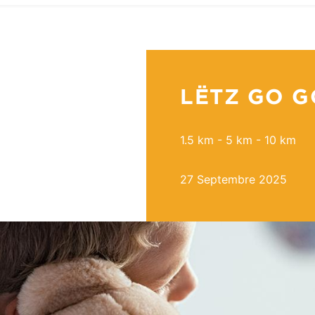
LËTZ GO G
1.5 km - 5 km - 10 km
27 Septembre 2025