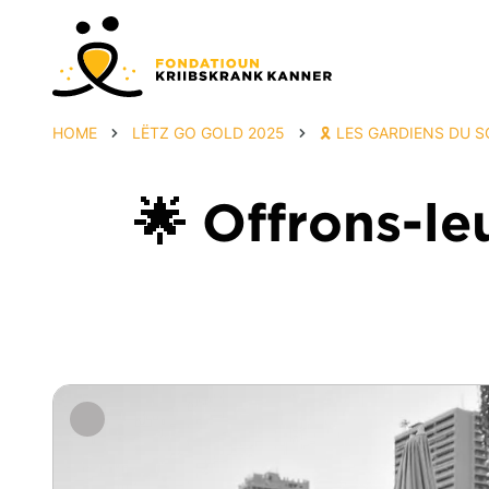
HOME
LËTZ GO GOLD 2025
🎗️ LES GARDIENS DU SO
🌟 Offrons-le