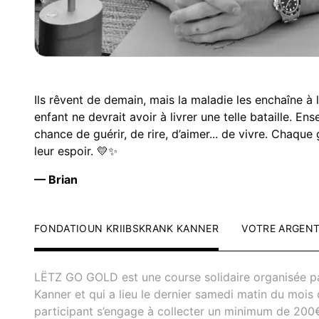
Ils rêvent de demain, mais la maladie les enchaîne à 
enfant ne devrait avoir à livrer une telle bataille. En
chance de guérir, de rire, d’aimer... de vivre. Chaqu
leur espoir. 💛✨
— Brian
FONDATIOUN KRIIBSKRANK KANNER
VOTRE ARGEN
LËTZ GO GOLD est une course solidaire organisée pa
Kanner et qui a lieu le dernier samedi matin du moi
participant s’engage à collecter un minimum de 200