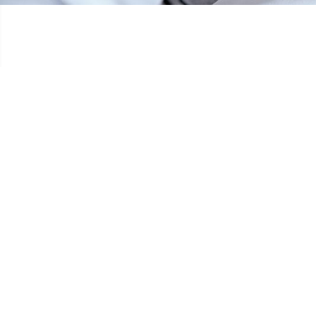
🌟 OFFRONS-LEUR UNE CHANCE DE GRA