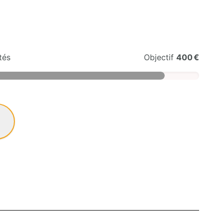
tés
Objectif
400 €