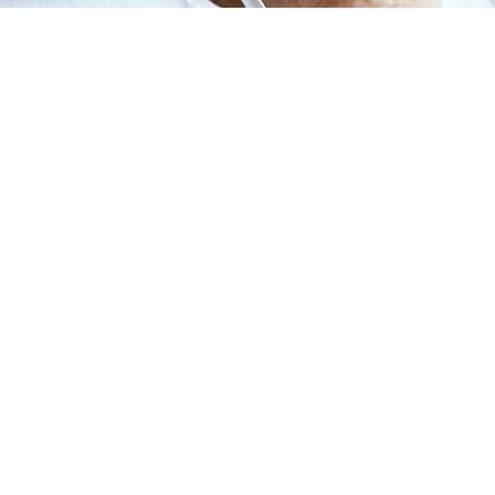
NDIR, PAS UN COMBAT 🌟