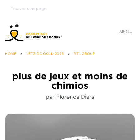
MENU
HOME
LËTZ GO GOLD 2026
RTL GROUP
plus de jeux et moins de
chimios
par Florence Diers