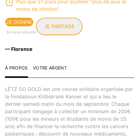
Plus que 51 jours pour soutenir "plus de jeux et
moins de chimios"
JE DONNE
JE PARTAGE
En toute sécurité
— Florence
À PROPOS
VOTRE ARGENT
LËTZ GO GOLD est une course solidaire organisée par
la Fondatioun Kriibskrank Kanner et qui a lieu le
dernier samedi matin du mois de septembre. Chaque
participant s’engage à collecter un minimum de 200€
(100€ pour les mineurs et étudiants de moins de 25
ans) afin de financer la recherche contre les cancers
pédiatriques : découvrir de nouveaux médicaments,