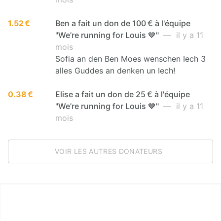
1.52 €
Ben a fait un don de 100 € à l'équipe
"We’re running for Louis 💙"
— il y a 11
mois
Sofia an den Ben Moes wenschen Iech 3
alles Guddes an denken un Iech!
0.38 €
Elise a fait un don de 25 € à l'équipe
"We’re running for Louis 💙"
— il y a 11
mois
VOIR LES AUTRES DONATEURS
LËTZ GO GOLD 2025