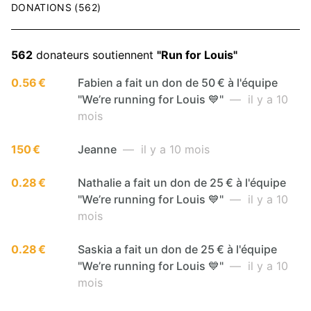
DONATIONS (562)
562
donateurs soutiennent
"Run for Louis"
0.56 €
Fabien a fait un don de 50 € à l'équipe
"We’re running for Louis 💙"
— il y a 10
mois
150 €
Jeanne
— il y a 10 mois
0.28 €
Nathalie a fait un don de 25 € à l'équipe
"We’re running for Louis 💙"
— il y a 10
mois
0.28 €
Saskia a fait un don de 25 € à l'équipe
"We’re running for Louis 💙"
— il y a 10
mois