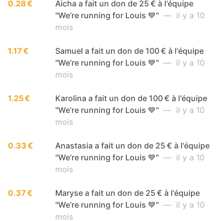
0.28 €
Aicha a fait un don de 25 € à l'équipe
"We’re running for Louis 💙"
— il y a 10
mois
1.17 €
Samuel a fait un don de 100 € à l'équipe
"We’re running for Louis 💙"
— il y a 10
mois
1.25 €
Karolina a fait un don de 100 € à l'équipe
"We’re running for Louis 💙"
— il y a 10
mois
0.33 €
Anastasia a fait un don de 25 € à l'équipe
"We’re running for Louis 💙"
— il y a 10
mois
0.37 €
Maryse a fait un don de 25 € à l'équipe
"We’re running for Louis 💙"
— il y a 10
mois