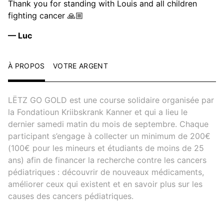
Thank you for standing with Louis and all children
fighting cancer 🙏🏼
— Luc
À PROPOS
VOTRE ARGENT
LËTZ GO GOLD est une course solidaire organisée par
la Fondatioun Kriibskrank Kanner et qui a lieu le
dernier samedi matin du mois de septembre. Chaque
participant s’engage à collecter un minimum de 200€
(100€ pour les mineurs et étudiants de moins de 25
ans) afin de financer la recherche contre les cancers
pédiatriques : découvrir de nouveaux médicaments,
améliorer ceux qui existent et en savoir plus sur les
causes des cancers pédiatriques.