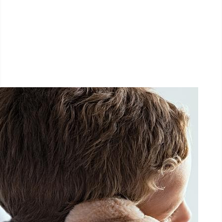
LËTZ GO GOLD 2026
1.5 km - 5 km - 10 km
26 Septembre 2026