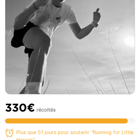
330€
récoltés
Plus que 51 jours pour soutenir "Running for Little
Heroes"