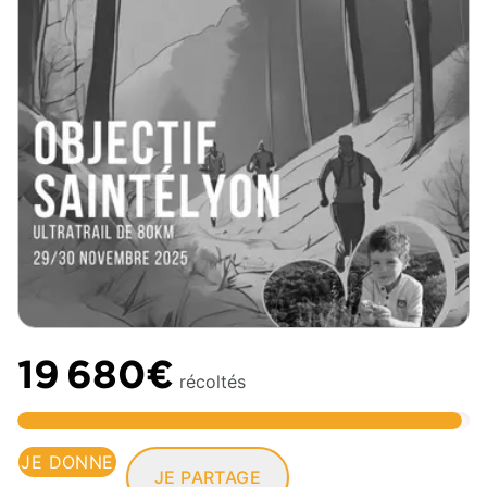
19 680€
récoltés
JE DONNE
JE PARTAGE