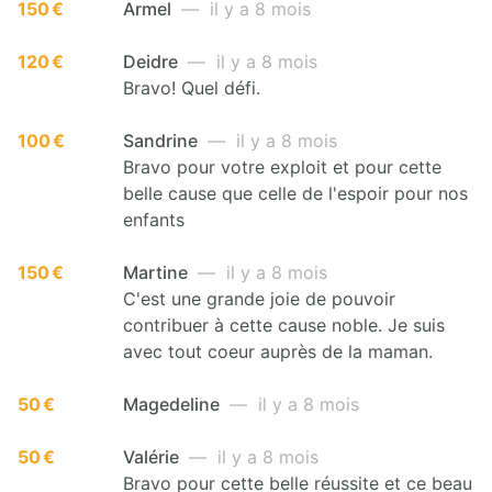
150 €
Armel
— il y a 8 mois
120 €
Deidre
— il y a 8 mois
Bravo! Quel défi.
100 €
Sandrine
— il y a 8 mois
Bravo pour votre exploit et pour cette
belle cause que celle de l'espoir pour nos
enfants
150 €
Martine
— il y a 8 mois
C'est une grande joie de pouvoir
contribuer à cette cause noble. Je suis
avec tout coeur auprès de la maman.
50 €
Magedeline
— il y a 8 mois
50 €
Valérie
— il y a 8 mois
Bravo pour cette belle réussite et ce beau