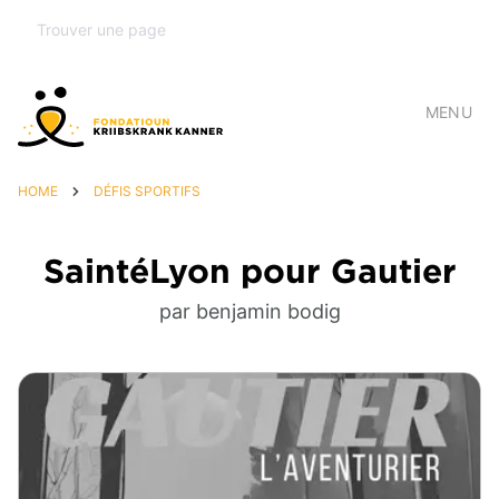
MENU
HOME
DÉFIS SPORTIFS
SaintéLyon pour Gautier
par benjamin bodig