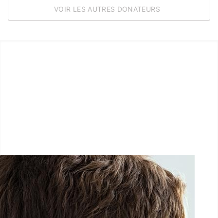
VOIR LES AUTRES DONATEURS
LËTZ GO GOLD 2025
1.5 km - 5 km - 10 km
27 Septembre 2025