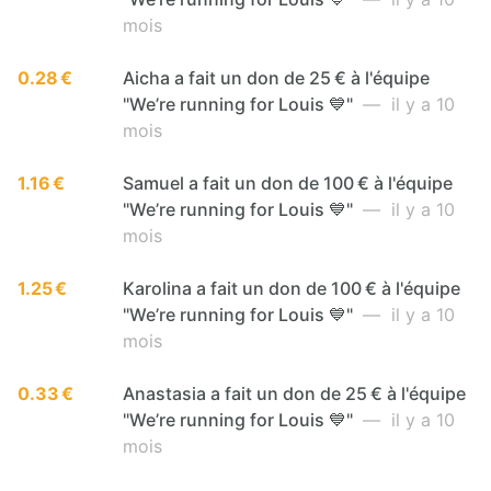
mois
0.28 €
Aicha a fait un don de 25 € à l'équipe
"We’re running for Louis 💙"
— il y a 10
mois
1.16 €
Samuel a fait un don de 100 € à l'équipe
"We’re running for Louis 💙"
— il y a 10
mois
1.25 €
Karolina a fait un don de 100 € à l'équipe
"We’re running for Louis 💙"
— il y a 10
mois
0.33 €
Anastasia a fait un don de 25 € à l'équipe
"We’re running for Louis 💙"
— il y a 10
mois