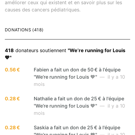
améliorer ceux qui existent et en savoir plus sur les
causes des cancers pédiatriques.
DONATIONS (418)
418
donateurs soutiennent
"We’re running for Louis
💙"
0.56 €
Fabien a fait un don de 50 € à l'équipe
"We’re running for Louis 💙"
— il y a 10
mois
0.28 €
Nathalie a fait un don de 25 € à l'équipe
"We’re running for Louis 💙"
— il y a 10
mois
0.28 €
Saskia a fait un don de 25 € à l'équipe
"We’re running for Louis 💙"
— il y a 10