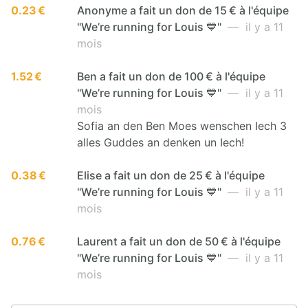
0.23 €
Anonyme a fait un don de 15 € à l'équipe
"We’re running for Louis 💙"
— il y a 11
mois
1.52 €
Ben a fait un don de 100 € à l'équipe
"We’re running for Louis 💙"
— il y a 11
mois
Sofia an den Ben Moes wenschen Iech 3
alles Guddes an denken un Iech!
0.38 €
Elise a fait un don de 25 € à l'équipe
"We’re running for Louis 💙"
— il y a 11
mois
0.76 €
Laurent a fait un don de 50 € à l'équipe
"We’re running for Louis 💙"
— il y a 11
mois