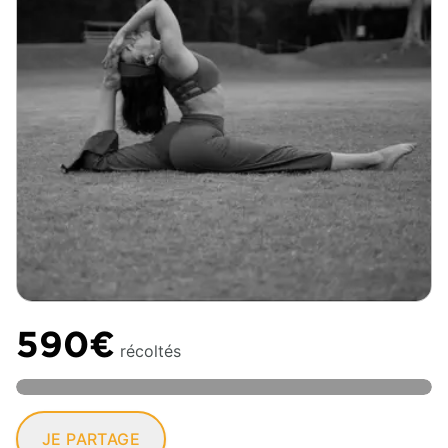
590€
récoltés
JE PARTAGE