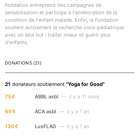
Fondation entreprend des campagnes de
sensibilisation et participe à l'amélioration de la
condition de l'enfant malade. Enfin, la Fondation
soutient activement la recherche onco-pédiatrique
avec un seul but : traiter mieux et guérir plus
d'enfants.
DONATIONS (21)
21
donateurs soutiennent
"Yoga for Good"
75 €
ABBL asbl
— il y a 11 mois
65 €
ACA asbl
— il y a 1 an
130 €
LuxFLAG
— il y a 1 an