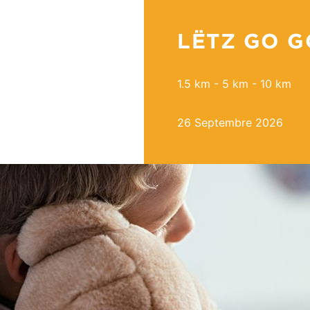
LËTZ GO G
1.5 km - 5 km - 10 km
26 Septembre 2026