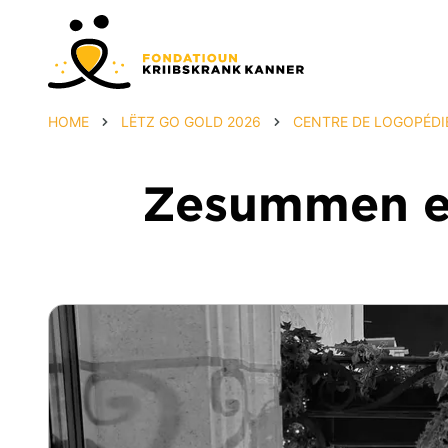
HOME
LËTZ GO GOLD 2026
CENTRE DE LOGOPÉDI
Zesummen eng