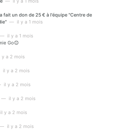
me
— il y a 1 mois
a fait un don de 25 € à l'équipe "Centre de
ie"
— il y a 1 mois
— il y a 1 mois
mie Go😊
 y a 2 mois
il y a 2 mois
il y a 2 mois
— il y a 2 mois
l y a 2 mois
— il y a 2 mois