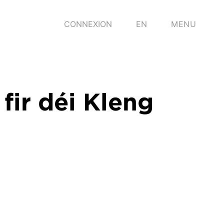
CONNEXION
EN
MENU
fir déi Kleng