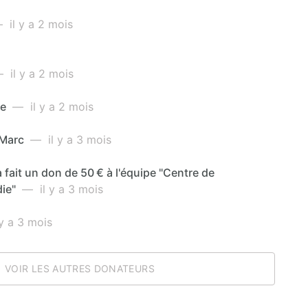
il y a 2 mois
 il y a 2 mois
me
— il y a 2 mois
 Marc
— il y a 3 mois
 fait un don de 50 € à l'équipe "Centre de
ie"
— il y a 3 mois
y a 3 mois
VOIR LES AUTRES DONATEURS