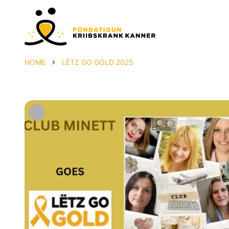
HOME
LËTZ GO GOLD 2025