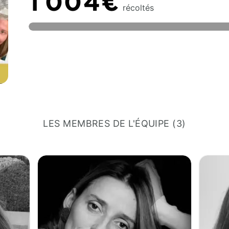
1 004€
récoltés
LES MEMBRES DE L'ÉQUIPE (3)