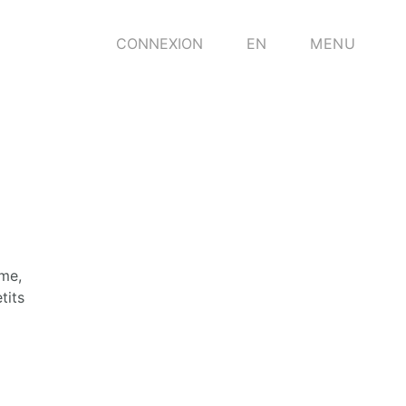
CONNEXION
EN
MENU
ême,
tits