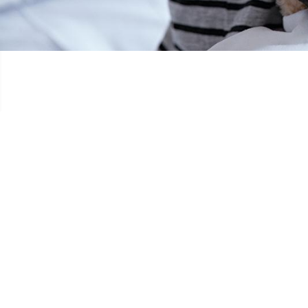
CLUB MINETT