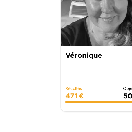
Véronique
Récoltés
Obje
471 €
50