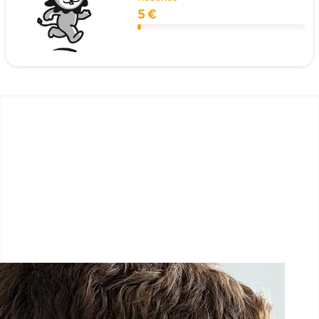
5 €
LËTZ GO GOLD 2026
1.5 km - 5 km - 10 km
26 Septembre 2026