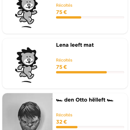
Récoltés
75 €
Lena leeft mat
Récoltés
75 €
🏎️ den Otto hëlleft 🏎️
Récoltés
32 €