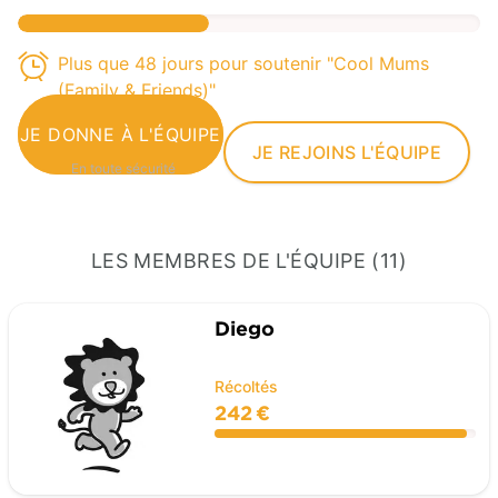
Plus que 48 jours pour soutenir "Cool Mums
(Family & Friends)"
JE DONNE À L'ÉQUIPE
JE REJOINS L'ÉQUIPE
En toute sécurité
LES MEMBRES DE L'ÉQUIPE (11)
Diego
Récoltés
242 €