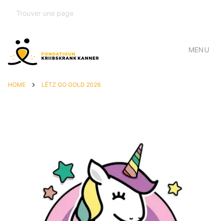
MENU
HOME
LËTZ GO GOLD 2026