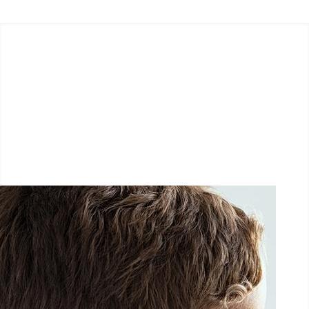
LËTZ GO GOLD 2026
1.5 km - 5 km - 10 km
26 Septembre 2026