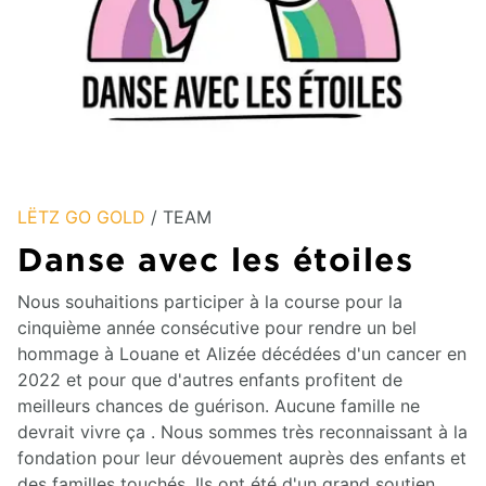
LËTZ GO GOLD
/ TEAM
Danse avec les étoiles
Nous souhaitions participer à la course pour la
cinquième année consécutive pour rendre un bel
hommage à Louane et Alizée décédées d'un cancer en
2022 et pour que d'autres enfants profitent de
meilleurs chances de guérison. Aucune famille ne
devrait vivre ça . Nous sommes très reconnaissant à la
fondation pour leur dévouement auprès des enfants et
des familles touchés. Ils ont été d'un grand soutien.