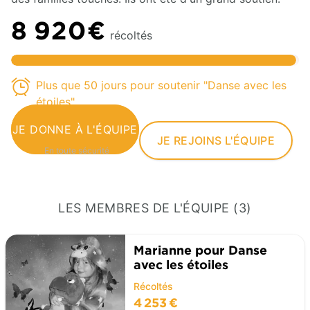
8 920€
récoltés
Plus que 50 jours pour soutenir "Danse avec les
étoiles"
JE DONNE À L'ÉQUIPE
JE REJOINS L'ÉQUIPE
En toute sécurité
LES MEMBRES DE L'ÉQUIPE (3)
Marianne pour Danse
avec les étoiles
Récoltés
4 253 €