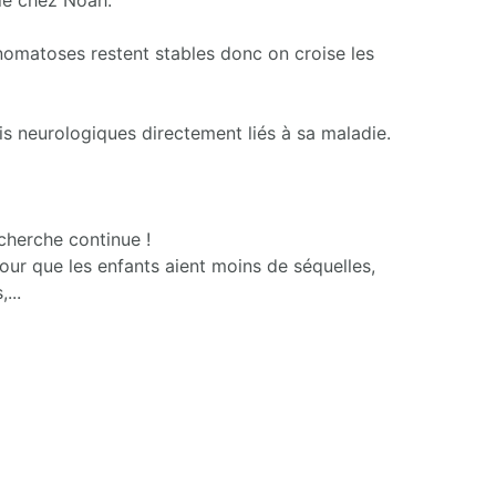
le chez Noah.
cinomatoses restent stables donc on croise les
s neurologiques directement liés à sa maladie.
echerche continue !
our que les enfants aient moins de séquelles,
...