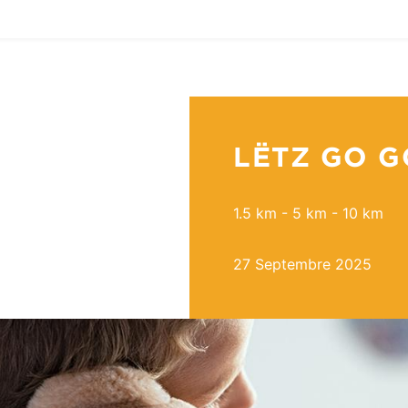
LËTZ GO G
1.5 km - 5 km - 10 km
27 Septembre 2025