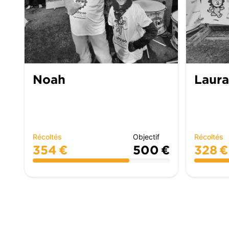
Noah
Laura
Récoltés
Objectif
Récoltés
354 €
500 €
328 €