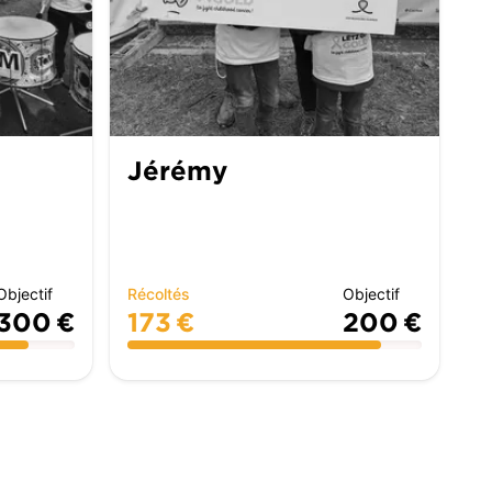
Jérémy
Objectif
Récoltés
Objectif
300 €
173 €
200 €