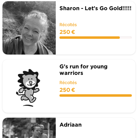
Sharon - Let's Go Gold!!!!!
Récoltés
250 €
G's run for young
warriors
Récoltés
250 €
Adriaan