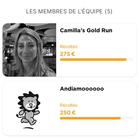
LES MEMBRES DE L'ÉQUIPE (5)
Camilla's Gold Run
Récoltés
275 €
Andiamoooooo
Récoltés
250 €