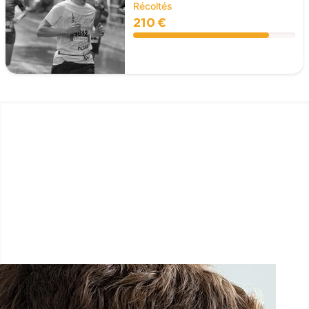
Récoltés
210 €
LËTZ GO GOLD 2025
1.5 km - 5 km - 10 km
27 Septembre 2025