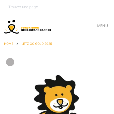
MENU
HOME
LËTZ GO GOLD 2025