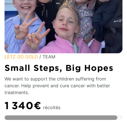
LËTZ GO GOLD
/ TEAM
Small Steps, Big Hopes
We want to support the children suffering from
cancer. Help prevent and cure cancer with better
treatments.
1 340€
récoltés