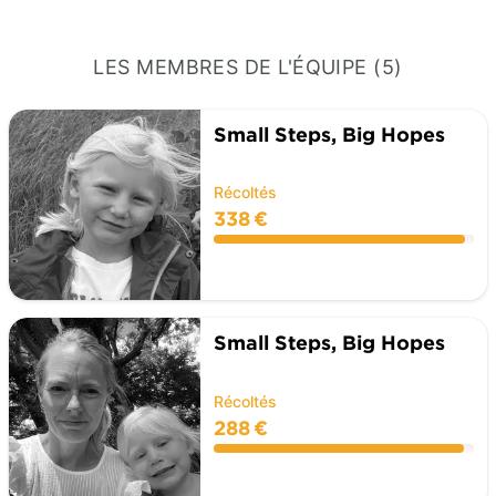
LES MEMBRES DE L'ÉQUIPE (5)
Small Steps, Big Hopes
Récoltés
338 €
Small Steps, Big Hopes
Récoltés
288 €