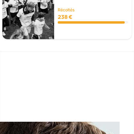
Récoltés
238 €
LËTZ GO GOLD 2025
1.5 km - 5 km - 10 km
27 Septembre 2025