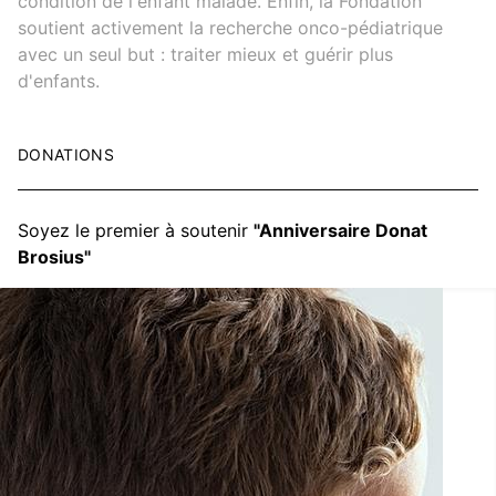
condition de l'enfant malade. Enfin, la Fondation
soutient activement la recherche onco-pédiatrique
avec un seul but : traiter mieux et guérir plus
d'enfants.
DONATIONS
Soyez le premier à soutenir
"Anniversaire Donat
Brosius"