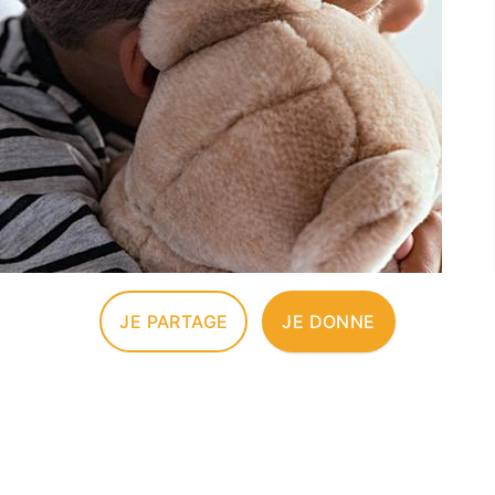
JE PARTAGE
JE DONNE