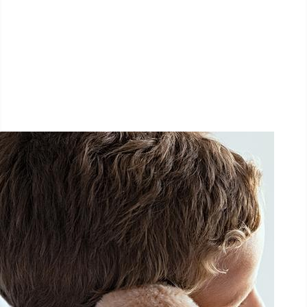
LËTZ GO GOLD 2026
1.5 km - 5 km - 10 km
26 Septembre 2026