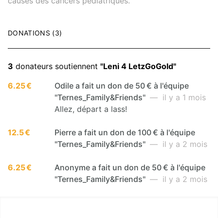
causes des cancers pédiatriques.
DONATIONS (3)
3
donateurs soutiennent
"Leni 4 LetzGoGold"
6.25 €
Odile a fait un don de 50 € à l'équipe
"Ternes_Family&Friends"
— il y a 1 mois
Allez, départ a lass!
12.5 €
Pierre a fait un don de 100 € à l'équipe
"Ternes_Family&Friends"
— il y a 2 mois
6.25 €
Anonyme a fait un don de 50 € à l'équipe
"Ternes_Family&Friends"
— il y a 2 mois