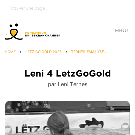
MENU
HOME
LËTZ GO GOLD 2026
TERNES_FAMILY&FRIENDS
Leni 4 LetzGoGold
par Leni Ternes