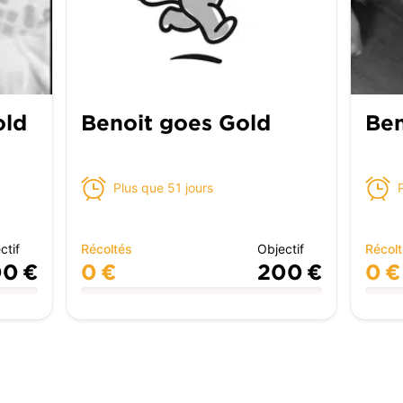
old
Benoit goes Gold
Ben
Plus que 51 jours
ctif
Récoltés
Objectif
Récol
0 €
0 €
200 €
0 €