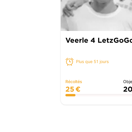
Veerle 4 LetzGoG
Plus que 51 jours
Récoltés
Obje
25 €
20