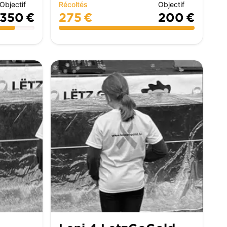
Objectif
Récoltés
Objectif
350 €
275 €
200 €