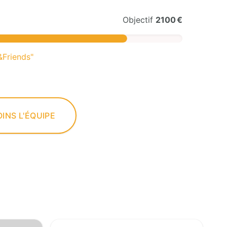
Objectif
2100 €
&Friends"
OINS L'ÉQUIPE