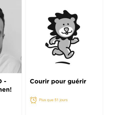
 -
Courir pour guérir
men!
Plus que 51 jours