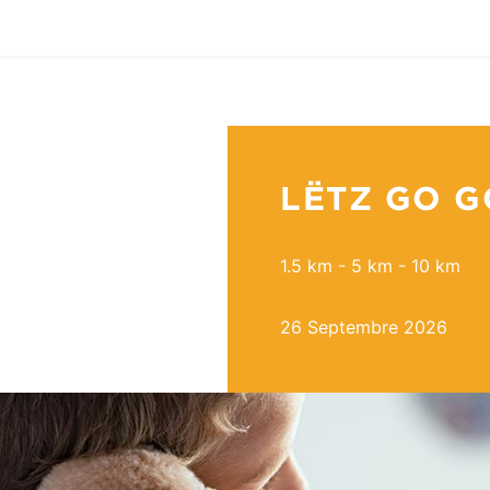
LËTZ GO G
1.5 km - 5 km - 10 km
26 Septembre 2026