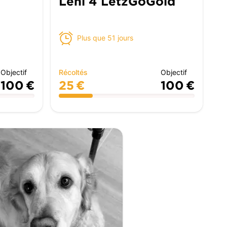
Leni 4 LetzGoGold
Plus que 51 jours
Objectif
Récoltés
Objectif
100 €
25 €
100 €