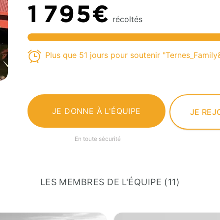
1 795€
récoltés
Plus que 51 jours pour soutenir "Ternes_Family
JE DONNE À L'ÉQUIPE
JE REJ
En toute sécurité
LES MEMBRES DE L'ÉQUIPE (11)