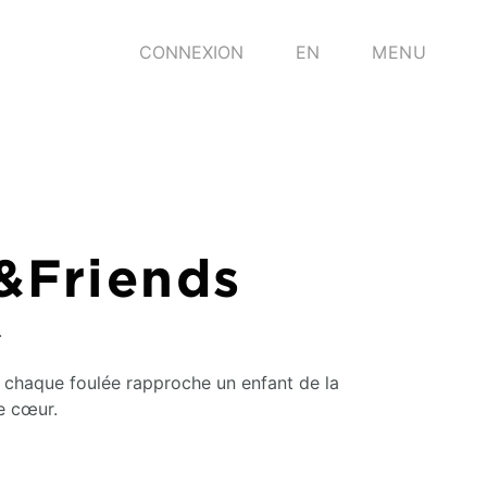
CONNEXION
EN
MENU
&Friends
.
 chaque foulée rapproche un enfant de la
le cœur.