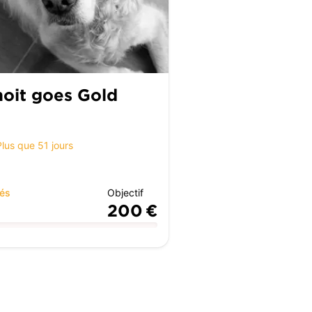
oit goes Gold
Plus que 51 jours
tés
Objectif
200 €