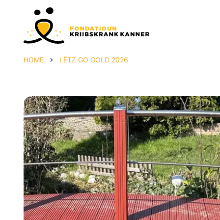
HOME
LËTZ GO GOLD 2026