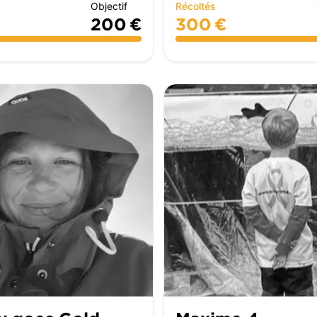
Objectif
Récoltés
200 €
300 €