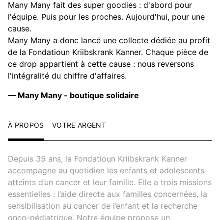
Many Many fait des super goodies : d'abord pour
l'équipe. Puis pour les proches. Aujourd'hui, pour une
cause.
Many Many a donc lancé une collecte dédiée au profit
de la Fondatioun Kriibskrank Kanner. Chaque pièce de
ce drop appartient à cette cause : nous reversons
l'intégralité du chiffre d'affaires.
— Many Many - boutique solidaire
À PROPOS
VOTRE ARGENT
Depuis 35 ans, la Fondatioun Kriibskrank Kanner
accompagne au quotidien les enfants et adolescents
atteints d’un cancer et leur famille. Elle a trois missions
essentielles : l’aide directe aux familles concernées, la
sensibilisation au cancer de l’enfant et la recherche
onco-pédiatrique. Notre équipe propose un