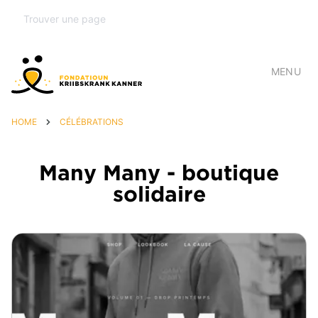
MENU
HOME
CÉLÉBRATIONS
Many Many - boutique
solidaire