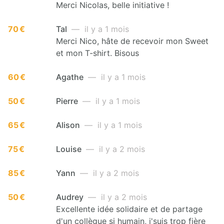
Merci Nicolas, belle initiative !
70 €
Tal
— il y a 1 mois
Merci Nico, hâte de recevoir mon Sweet
et mon T-shirt. Bisous
60 €
Agathe
— il y a 1 mois
50 €
Pierre
— il y a 1 mois
65 €
Alison
— il y a 1 mois
75 €
Louise
— il y a 2 mois
85 €
Yann
— il y a 2 mois
50 €
Audrey
— il y a 2 mois
Excellente idée solidaire et de partage
d'un collègue si humain, j'suis trop fière