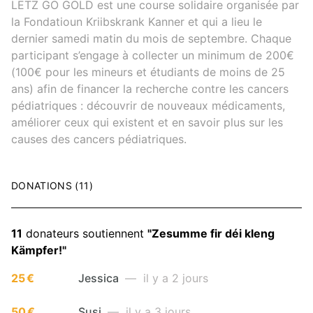
LËTZ GO GOLD est une course solidaire organisée par
la Fondatioun Kriibskrank Kanner et qui a lieu le
dernier samedi matin du mois de septembre. Chaque
participant s’engage à collecter un minimum de 200€
(100€ pour les mineurs et étudiants de moins de 25
ans) afin de financer la recherche contre les cancers
pédiatriques : découvrir de nouveaux médicaments,
améliorer ceux qui existent et en savoir plus sur les
causes des cancers pédiatriques.
DONATIONS (11)
11
donateurs soutiennent
"Zesumme fir déi kleng
Kämpfer!"
25 €
Jessica
— il y a 2 jours
50 €
Susi
— il y a 3 jours