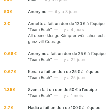
50 €
Anonyme
— il y a 3 jours
3 €
Annette a fait un don de 120 € à l'équipe
"Team Esch"
— il y a 4 jours
All deene klenge Kämpfer wënschen ech
ganz vill Courage !
0.66 €
Anonyme a fait un don de 25 € à l'équipe
"Team Esch"
— il y a 22 jours
0.67 €
Kenan a fait un don de 25 € à l'équipe
"Team Esch"
— il y a 25 jours
1.35 €
Sven a fait un don de 50 € à l'équipe
"Team Esch"
— il y a 1 mois
2.7 €
Nadia a fait un don de 100 € à l'équipe