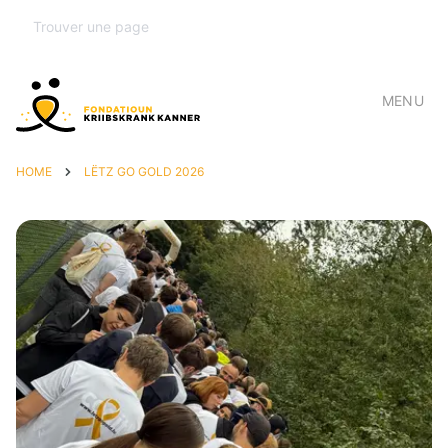
MENU
HOME
LËTZ GO GOLD 2026