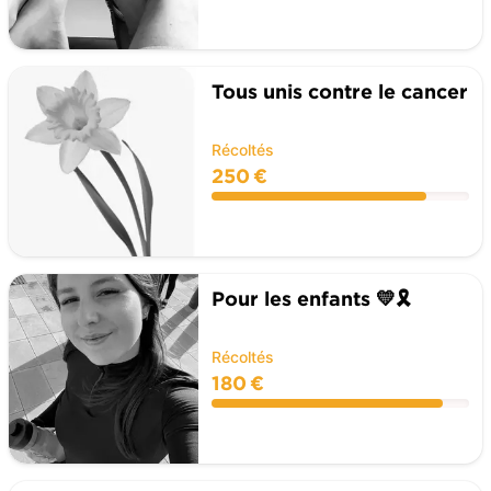
Tous unis contre le cancer
Récoltés
250 €
Pour les enfants 💛🎗️
Récoltés
180 €