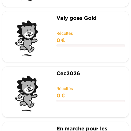
Valy goes Gold
Récoltés
0 €
Cec2026
Récoltés
0 €
En marche pour les