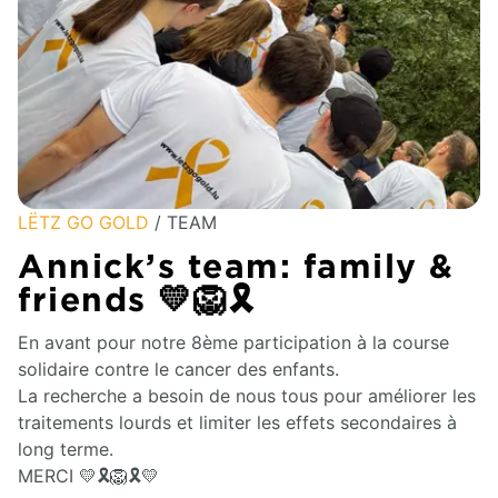
LËTZ GO GOLD
/ TEAM
Annick’s team: family &
friends 💛🦁🎗️
En avant pour notre 8ème participation à la course
solidaire contre le cancer des enfants.
La recherche a besoin de nous tous pour améliorer les
traitements lourds et limiter les effets secondaires à
long terme.
MERCI 💛🎗️🦁🎗️💛