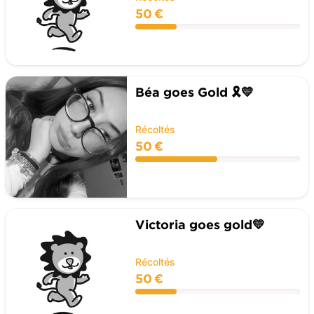
50 €
Béa goes Gold 🎗️💛
Récoltés
50 €
Victoria goes gold💛
Récoltés
50 €