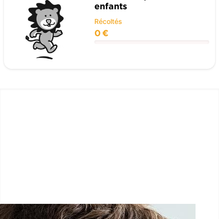
enfants
Récoltés
0 €
LËTZ GO GOLD 2026
1.5 km - 5 km - 10 km
26 Septembre 2026