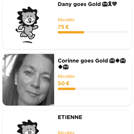
Dany goes Gold 🦁🎗💛
Récoltés
75 €
Corinne goes Gold 🦁🍀🦁
🍀🦁
Récoltés
50 €
ETIENNE
Récoltés