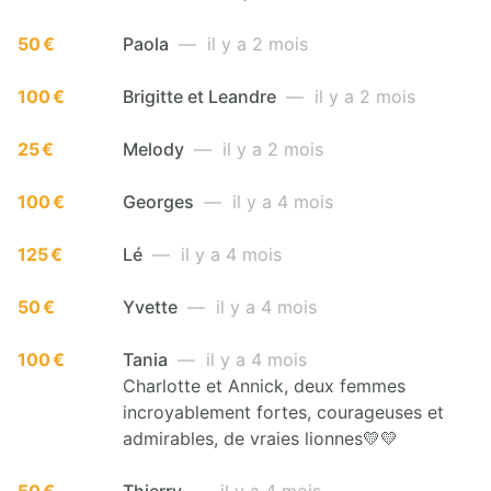
50 €
Paola
— il y a 2 mois
100 €
Brigitte et Leandre
— il y a 2 mois
25 €
Melody
— il y a 2 mois
100 €
Georges
— il y a 4 mois
125 €
Lé
— il y a 4 mois
50 €
Yvette
— il y a 4 mois
100 €
Tania
— il y a 4 mois
Charlotte et Annick, deux femmes
incroyablement fortes, courageuses et
admirables, de vraies lionnes💛💛
50 €
Thierry
— il y a 4 mois