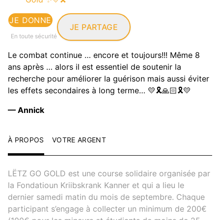
JE DONNE
JE PARTAGE
En toute sécurité
Le combat continue … encore et toujours!!! Même 8
ans après … alors il est essentiel de soutenir la
recherche pour améliorer la guérison mais aussi éviter
les effets secondaires à long terme… 💛🎗️🙏🏻🎗️💛
— Annick
À PROPOS
VOTRE ARGENT
LËTZ GO GOLD est une course solidaire organisée par
la Fondatioun Kriibskrank Kanner et qui a lieu le
dernier samedi matin du mois de septembre. Chaque
participant s’engage à collecter un minimum de 200€