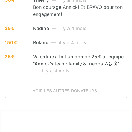
Bon courage Annick! Et BRAVO pour ton
engagement!
25 €
Nadine
— il y a 4 mois
150 €
Roland
— il y a 4 mois
25 €
Valentine a fait un don de 25 € à l'équipe
"Annick’s team: family & friends 💛🦁🎗️"
— il y a 4 mois
VOIR LES AUTRES DONATEURS
LËTZ GO GOLD 2026