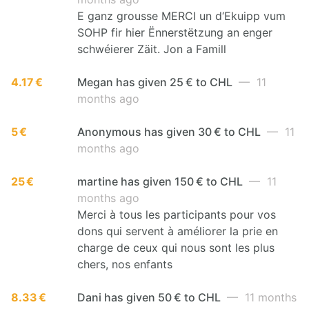
E ganz grousse MERCI un d‘Ekuipp vum
SOHP fir hier Ënnerstëtzung an enger
schwéierer Zäit. Jon a Famill
4.17 €
Megan has given 25 € to CHL
— 11
months ago
5 €
Anonymous has given 30 € to CHL
— 11
months ago
25 €
martine has given 150 € to CHL
— 11
months ago
Merci à tous les participants pour vos
dons qui servent à améliorer la prie en
charge de ceux qui nous sont les plus
chers, nos enfants
8.33 €
Dani has given 50 € to CHL
— 11 months