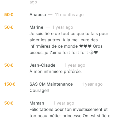
ago
50 €
Anabela
— 11 months ago
50 €
Marine
— 1 year ago
Je suis fière de tout ce que tu fais pour
aider les autres. A la meilleure des
infirmières de ce monde ❤️❤️❤️ Gros
bisous, je t’aime fort fort fort 😘❤️
50 €
Jean-Claude
— 1 year ago
À mon infirmière préférée.
150 €
SAS CM Maintenance
— 1 year ago
Courage!!
50 €
Maman
— 1 year ago
Félicitations pour ton investissement et
ton beau métier princesse On est si fière