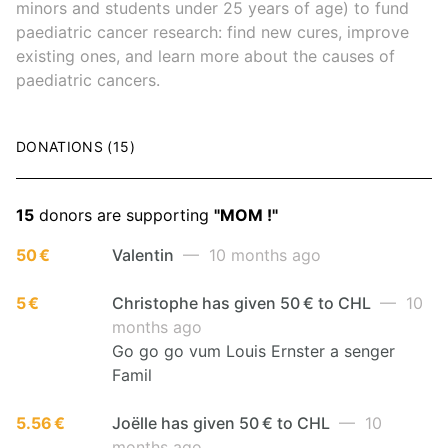
minors and students under 25 years of age) to fund
paediatric cancer research: find new cures, improve
existing ones, and learn more about the causes of
paediatric cancers.
DONATIONS (15)
15
donors are supporting
"MOM !"
50 €
Valentin
— 10 months ago
5 €
Christophe has given 50 € to CHL
— 10
months ago
Go go go vum Louis Ernster a senger
Famil
5.56 €
Joëlle has given 50 € to CHL
— 10
months ago