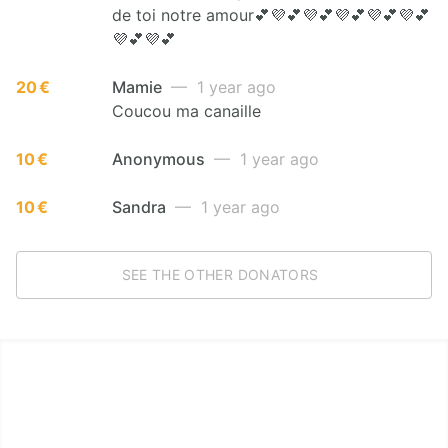
de toi notre amour💕💜💕💜💕💜💕💜💕💜💕
💜💕💜💕
20 €
Mamie
— 1 year ago
Coucou ma canaille
10 €
Anonymous
— 1 year ago
10 €
Sandra
— 1 year ago
SEE THE OTHER DONATORS
LËTZ GO GOLD 2025