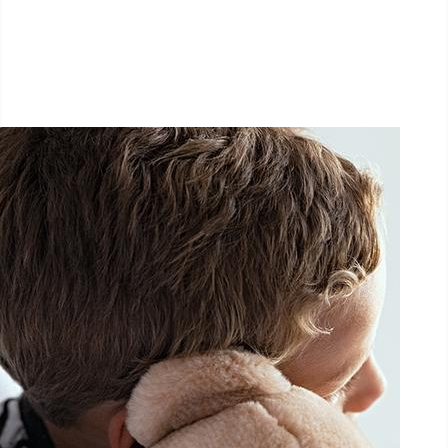
1.5 km - 5 km - 10 km
September 27, 2025